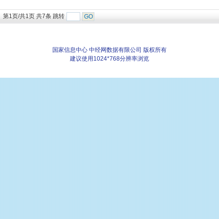
第1页/共1页 共7条 跳转
国家信息中心 中经网数据有限公司 版权所有
建议使用1024*768分辨率浏览