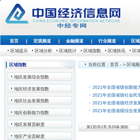
首页
|
宏观频道
|
金融频道
|
行业频道
|
区域
区域提示
区域分析
区域统计
区域指数
区域快讯
区
当前位置：
首页
- >
区域频
区域指数
地区发展综合指数
2021年全国省级创新能
地区经济发展指数
2021年全国省级社会民
地区社会发展指数
2021年全国省级经济发
2021年全国省级综合发
地区创新能力指数
地区发展贡献度
第1页/共1页 共20条 跳转
地区产业贡献度