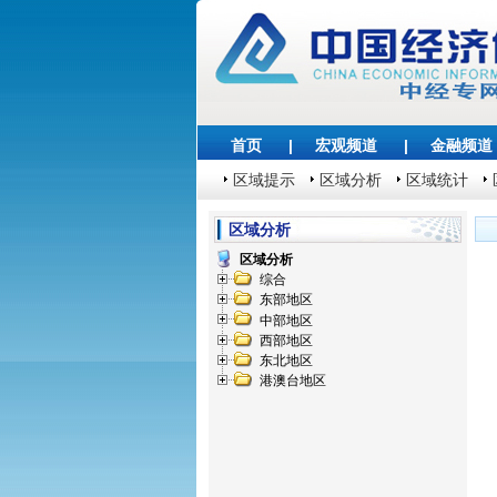
首页
|
宏观频道
|
金融频道
区域提示
区域分析
区域统计
区域分析
区域分析
综合
东部地区
中部地区
西部地区
东北地区
港澳台地区